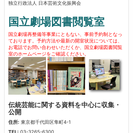
独立行政法人 日本芸術文化振興会
国立劇場図書閲覧室
国立劇場再整備等事業にともない、事前予約制となっ
ております。予約方法や最新の開室状況については、
お電話でお問い合わせいただくか、国立劇場図書閲覧
室のホームページをご確認ください。
伝統芸能に関する資料を中心に収集・
公開
住所:
東京都千代田区隼町4-1
TEL:
03-3265-6300