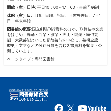
開館（室）日時:
平日10：00～17：00（事前予約制）
休館（室）日:
土曜、日曜、祝日、月末整理日、7月1
日、年末年始
図書館の概要:
国立劇場刊行資料のほか、歌舞伎や文楽
をはじめ、舞踊・邦楽・雅楽・声明・能楽・民俗芸
能・大衆芸能といった伝統芸能を中心に、芸術全般・
歴史・文学などの関連分野を含む図書資料を収集・公
開しています。
ページタイプ：専門図書館