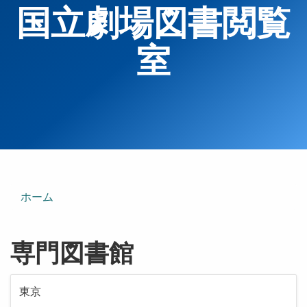
国立劇場図書閲覧
室
ホーム
専門図書館
東京