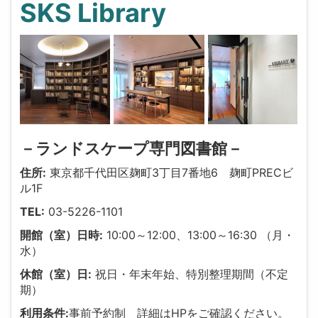
SKS Library
－ランドスケープ専門図書館－
住所:
東京都千代田区麹町3丁目7番地6 麹町PRECビ
ル1F
TEL:
03-5226-1101
開館（室）日時:
10:00～12:00、13:00～16:30 （月・
水）
休館（室）日:
祝日・年末年始、特別整理期間（不定
期）
利用条件:
事前予約制 詳細はHPをご確認ください。