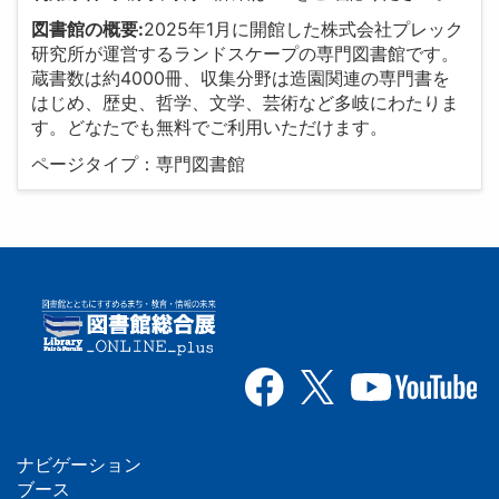
図書館の概要:
2025年1月に開館した株式会社プレック
研究所が運営するランドスケープの専門図書館です。
蔵書数は約4000冊、収集分野は造園関連の専門書を
はじめ、歴史、哲学、文学、芸術など多岐にわたりま
す。どなたでも無料でご利用いただけます。
ページタイプ：専門図書館
ナビゲーション
フ
ブース