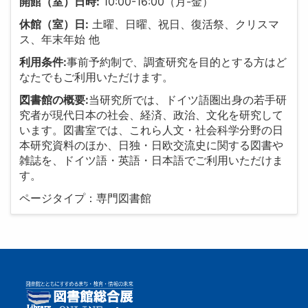
開館（室）日時:
10:00-16:00（月-金）
休館（室）日:
土曜、日曜、祝日、復活祭、クリスマ
ス、年末年始 他
利用条件:
事前予約制で、調査研究を目的とする方はど
なたでもご利用いただけます。
図書館の概要:
当研究所では、ドイツ語圏出身の若手研
究者が現代日本の社会、経済、政治、文化を研究して
います。図書室では、これら人文・社会科学分野の日
本研究資料のほか、日独・日欧交流史に関する図書や
雑誌を、ドイツ語・英語・日本語でご利用いただけま
す。
ページタイプ：専門図書館