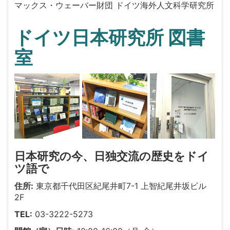
マックス・ウェーバー財団 ドイツ海外人文科学研究所
ドイツ日本研究所 図書
室
日本研究の今、日独交流の歴史をドイ
ツ語で
住所:
東京都千代田区紀尾井町7-1 上智紀尾井坂ビル
2F
TEL:
03-3222-5273