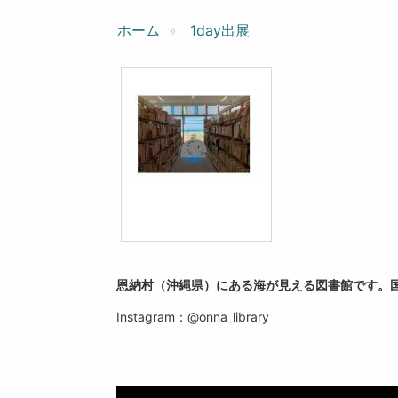
ン
ホーム
1day出展
恩納村（沖縄県）にある海が見える図書館です。
Instagram
@onna_library
：