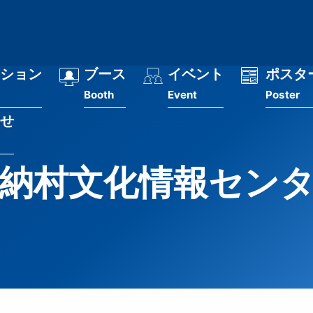
ション
ブース
イベント
ポスタ
Booth
Event
Poster
せ
納村文化情報セン