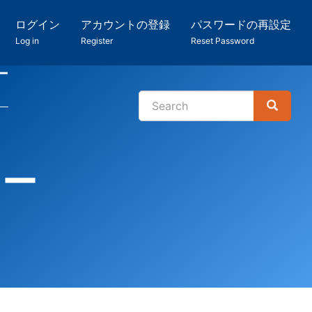
ログイン
アカウントの登録
パスワードの再設定
Log in
Register
Reset Password
ー
Search
Search
検
索
ター