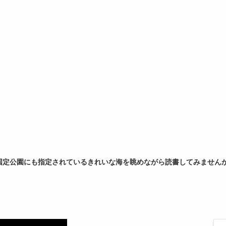
国定公園にも指定されているきれいな海を眺めながら読書してみません