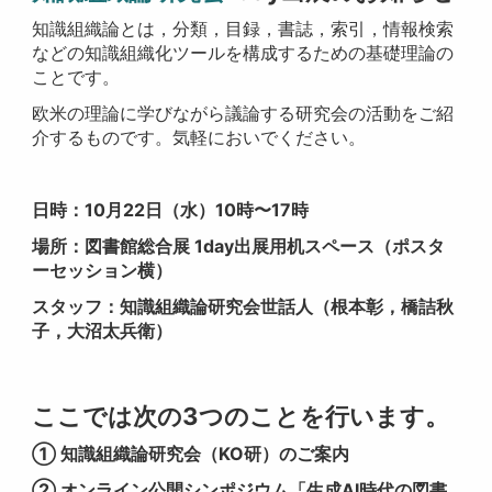
知識組織論とは，分類，目録，書誌，索引，情報検索
などの知識組織化ツールを構成するための基礎理論の
ことです。
欧米の理論に学びながら議論する研究会の活動をご紹
介するものです。気軽においでください。
日時：10月22日（水）10時〜17時
場所：図書館総合展 1day出展用机スペース（ポスタ
ーセッション横）
スタッフ：知識組織論研究会世話人（根本彰，橋詰秋
子，大沼太兵衛）
ここでは次の3つのことを行います。
① 知識組織論研究会（KO研）のご案内
② オンライン公開シンポジウム「生成AI時代の図書