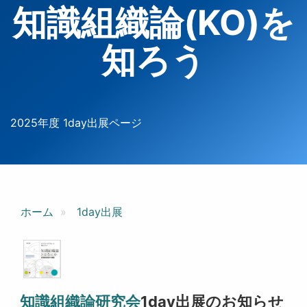
知識組織論(KO)を
知ろう
2025年度 1day出展ページ
ホーム
1day出展
知識組織論研究会
1day出展のお知らせ