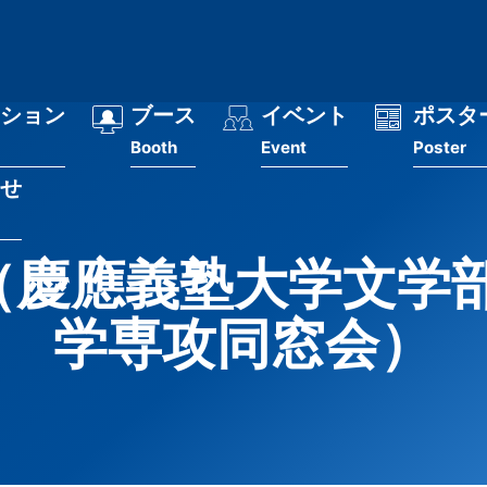
ション
ブース
イベント
ポスタ
Booth
Event
Poster
せ
会 （慶應義塾大学文
学専攻同窓会）