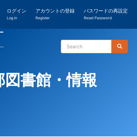
ログイン
アカウントの登録
パスワードの再設定
Log in
Register
Reset Password
ー
Search
Search
検
索
学部図書館・情報