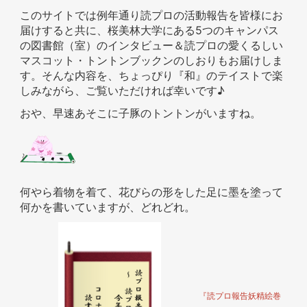
このサイトでは例年通り読プロの活動報告を皆様にお
届けすると共に、桜美林大学にある5つのキャンパス
の図書館（室）のインタビュー＆読プロの愛くるしい
マスコット・トントンブックンのしおりもお届けしま
す。そんな内容を、ちょっぴり『和』のテイストで楽
しみながら、ご覧いただければ幸いです♪
おや、早速あそこに子豚のトントンがいますね。
何やら着物を着て、花びらの形をした足に墨を塗って
何かを書いていますが、どれどれ。
『読プロ報告妖精絵巻