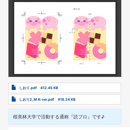
Document
しおり.pdf
412.45 KB
Document
しおり2_M.K-ver.pdf
418.24 KB
桜美林大学で活動する通称『読プロ』です♪