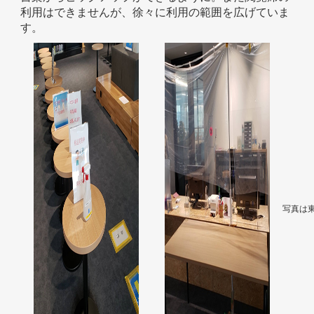
利用はできませんが、徐々に利用の範囲を広げていま
す。
写真は