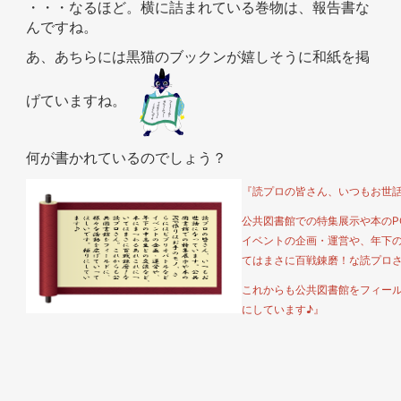
・・・なるほど。横に詰まれている巻物は、報告書な
んですね。
あ、あちらには黒猫のブックンが嬉しそうに和紙を掲
げていますね。
何が書かれているのでしょう？
『読プロの皆さん、いつもお世
公共図書館での特集展示や本のP
イベントの企画・運営や、年下
てはまさに百戦錬磨！な読プロ
これからも公共図書館をフィー
にしています♪』