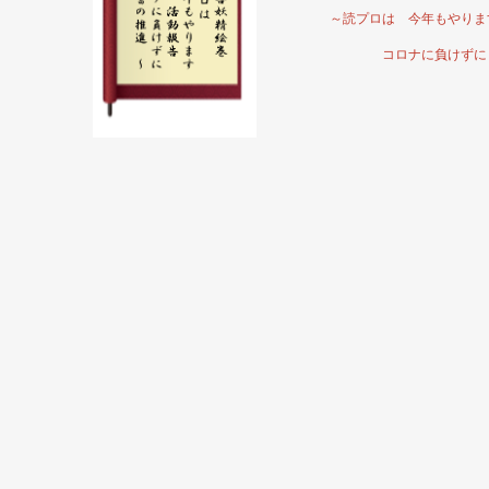
～読プロは 今年もやりま
コロナに負けずに 読