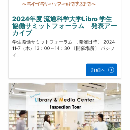
2024年度 流通科学大学Libro 学生
協働サミットフォーラム 発表アー
カイブ
学生協働サミットフォーラム 〔開催日時〕 2024‐
11‐7（木）13：00～14：30 〔開催場所〕 パシフ
ィ…
詳細へ