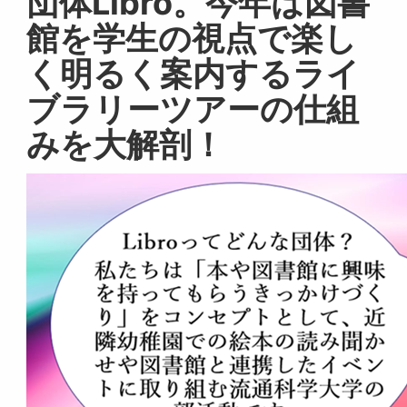
団体Libro。今年は図書
館を学生の視点で楽し
く明るく案内するライ
ブラリーツアーの仕組
みを大解剖！