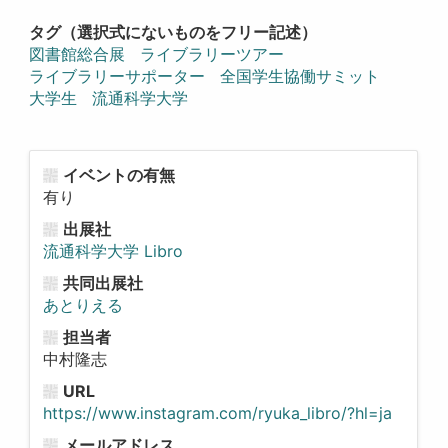
タグ（選択式にないものをフリー記述）
図書館総合展
ライブラリーツアー
ライブラリーサポーター
全国学生協働サミット
大学生
流通科学大学
イベントの有無
有り
出展社
流通科学大学 Libro
共同出展社
あとりえる
担当者
中村隆志
URL
https://www.instagram.com/ryuka_libro/?hl=ja
メールアドレス