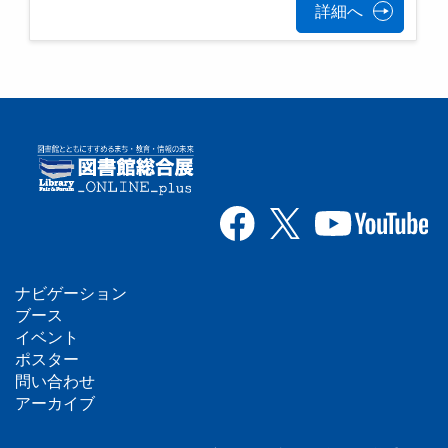
詳細へ
ナビゲーション
フ
ブース
イベント
ッ
ポスター
問い合わせ
タ
アーカイブ
ー