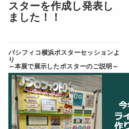
スターを作成し発表し
ました！！
パシフィコ横浜ポスターセッションよ
り
～本展で展示したポスターのご説明～