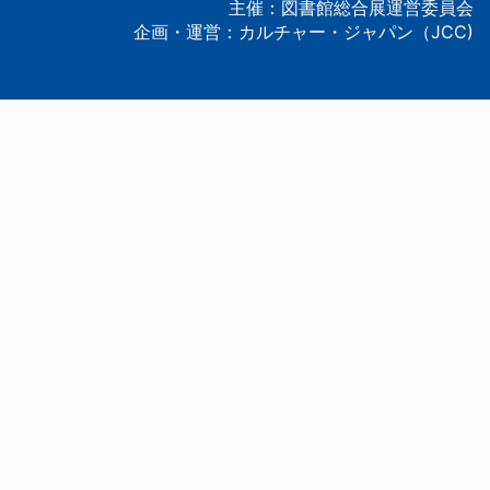
主催：図書館総合展運営委員会
企画・運営：カルチャー・ジャパン（JCC)