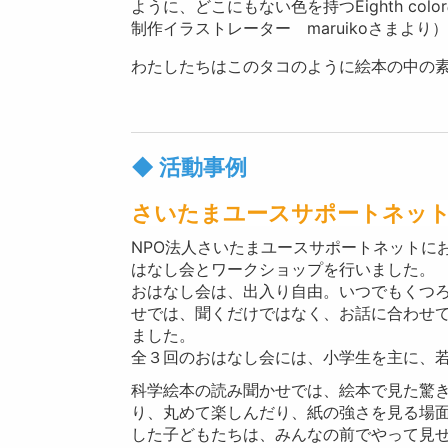
ように、どこにもない色を持つEighth c
制作イラストレーター maruikoさまより
わたしたちはこのタコのように絵本の中の
◆ 活動事例
さいたまユースサポートネッ
NPO法人さいたまユースサポートネットに
はなし会とワークショップを行いました。
おはなし会は、出入り自由。いつでもくつ
せでは、聞くだけではなく、お話に合わせ
ました。
全３回のおはなし会には、小学生を主に、
科学絵本の読み聞かせでは、絵本で見た驚
り、丸めて楽しんだり、紙の強さを見る場
した子どもたちは、みんなの前でやって見