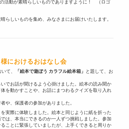
olorの活動が素晴らしいものでありますように！ （ロゴ
）
素晴らしいものを集め、みなさまにお届けいたします。
ト様におけるおはなし会
おいて、
「絵本で遊ぼう カラフル絵本箱」
と題して、お
ろいでお話が聞けるよう心掛けました。絵本の読み聞か
て体を動かすことや、お話にまつわるクイズを取り入れ
若者や、保護者の参加がありました。
きを実際に体験しました。絵本と同じように紙を折った
面では、本当にできるのか一人ずつ挑戦しました。参加
せることに緊張していましたが、上手くできると周りか