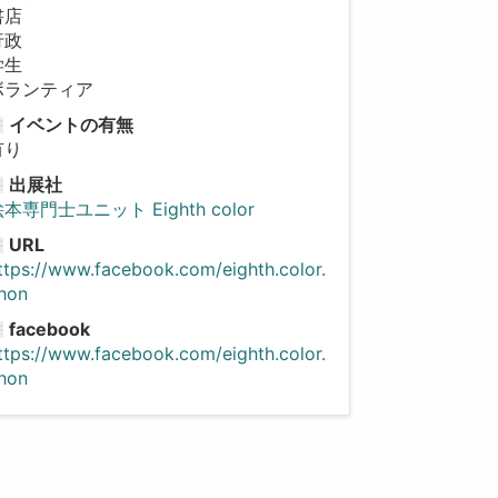
書店
行政
学生
ボランティア
イベントの有無
有り
出展社
本専門士ユニット Eighth color
URL
ttps://www.facebook.com/eighth.color.
hon
facebook
ttps://www.facebook.com/eighth.color.
hon