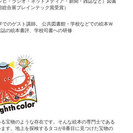
レビ・ラジオ・ネットメディア・新聞・雑誌など）図書
館総合展ブレインテック賞受賞）
学でのゲスト講師、 公共図書館・学校などでの絵本Ｗ
雑誌の絵本書評、学校司書への研修
いる宝物のような存在です。そんな絵本の専門士である
います。地上を探検するタコが8番目に見つけた宝物の