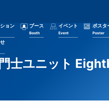
ション
ブース
イベント
ポスタ
Booth
Event
Poster
せ
士ユニット Eighth 