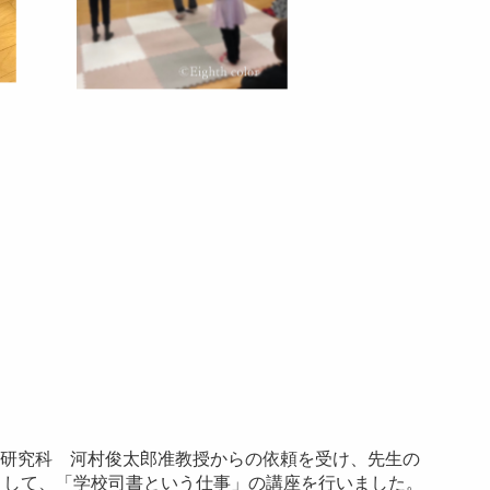
育学研究科 河村俊太郎准教授からの依頼を受け、先生の
として、「学校司書という仕事」の講座を行いました。