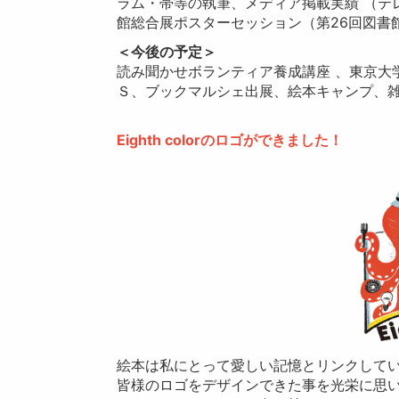
ラム・帯等の執筆、メディア掲載実績 （テ
館総合展ポスターセッション（第26回図書
＜今後の予定＞
読み聞かせボランティア養成講座 、東京大
Ｓ、ブックマルシェ出展、絵本キャンプ、
Eighth colorのロゴができました！
絵本は私にとって愛しい記憶とリンクして
皆様のロゴをデザインできた事を光栄に思