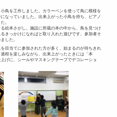
く小鳥を工作しました。カラーペンを使って鳥に模様を
中になっていました。出来上がった小鳥を持ち、ピアノ
した。
くる絵本さがし。施設に所蔵の本の中から、鳥を見つけ
れるきっかけになればと取り入れた遊びです。参加者そ
いました。
れを目当てに参加された方が多く、始まるのが待ちきれ
く過程を楽しみながら、出来上がったときには「本
仕上げに、シールやマスキングテープでデコレーショ