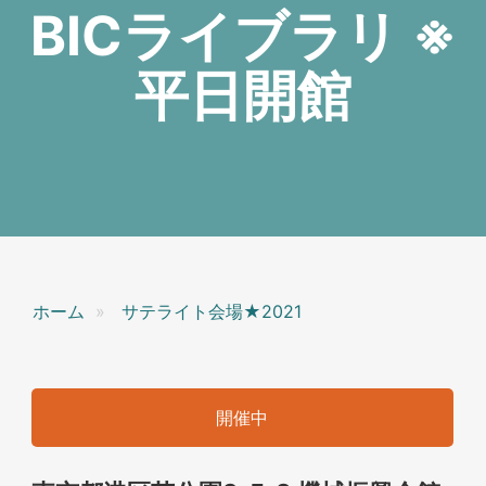
BICライブラリ ※
平日開館
ホーム
サテライト会場★2021
開催中