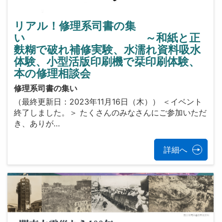
リアル！修理系司書の集
い ～和紙と正
麩糊で破れ補修実験、水濡れ資料吸水
体験、小型活版印刷機で栞印刷体験、
本の修理相談会
修理系司書の集い
（最終更新日：2023年11月16日（木）） ＜イベント
終了しました。＞ たくさんのみなさんにご参加いただ
き、ありが…
詳細へ