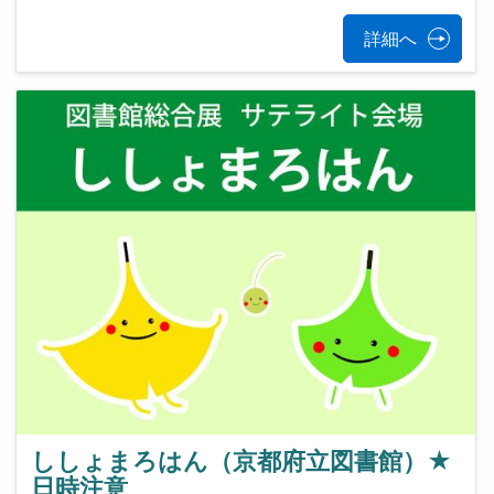
詳細へ
ししょまろはん（京都府立図書館）★
日時注意