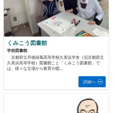
くみこう図書館
学校図書館
京都府立丹後緑風高等学校久美浜学舎（旧京都府立
久美浜高等学校）図書館こと「くみこう図書館」で
は、様々な立場から教育や図…
詳細へ