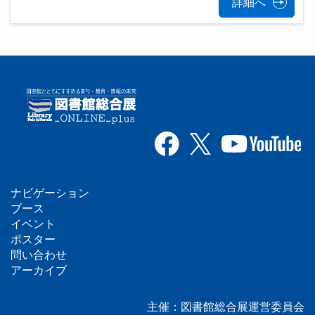
詳細へ
ナビゲーション
フ
ブース
イベント
ッ
ポスター
問い合わせ
タ
アーカイブ
ー
主催：図書館総合展運営委員会