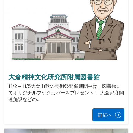
大倉精神文化研究所附属図書館
11/2～11/5大倉山秋の芸術祭開催期間中は、図書館に
てオリジナルブックカバーをプレゼント！ 大倉邦彦関
連施設などの…
詳細へ