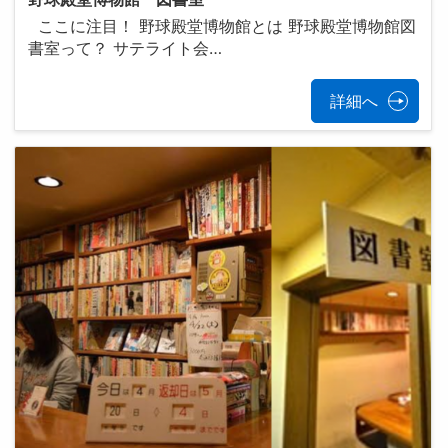
ここに注目！ 野球殿堂博物館とは 野球殿堂博物館図
書室って？ サテライト会…
詳細へ