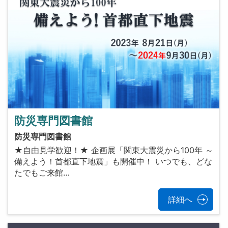
防災専門図書館
防災専門図書館
★自由見学歓迎！★ 企画展「関東大震災から100年 ～
備えよう！首都直下地震」も開催中！ いつでも、どな
たでもご来館…
詳細へ