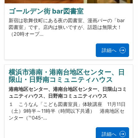
ゴールデン街 bar図書室
新宿は歌舞伎町にある夜の図書室、漫画バーの「bar
図書室」です。店内は狭いですが、話題は無限大！
（20時オープ…
詳細へ
横浜市港南・港南台地区センター、日
限山・日野南コミュニティハウス
港南地区センター、港南台地区センター、日限山コミ
ュニティハウス、日野南コミュニティハウス
１ こうなん「こども図書室員」体験講座 11月11日
（土）9時半～11時半（時間以下共通） 港南地区セ
ンター（℡045-…
詳細へ