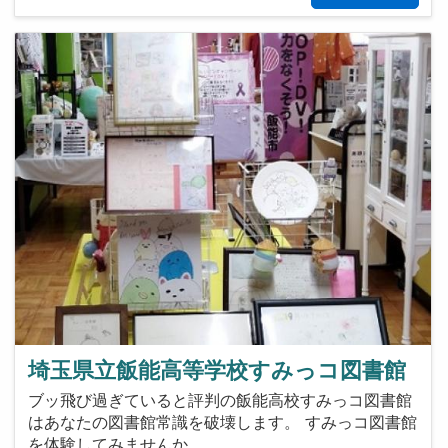
埼玉県立飯能高等学校すみっコ図書館
ブッ飛び過ぎていると評判の飯能高校すみっコ図書館
はあなたの図書館常識を破壊します。 すみっコ図書館
を体験してみませんか…