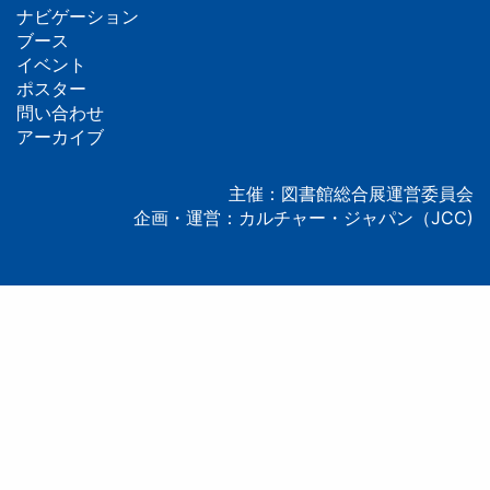
ナビゲーション
フ
ブース
イベント
ッ
ポスター
問い合わせ
タ
アーカイブ
ー
主催：図書館総合展運営委員会
企画・運営：カルチャー・ジャパン（JCC)