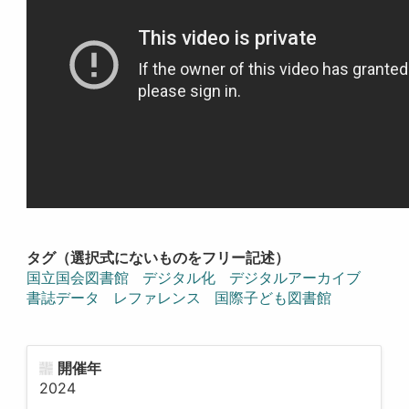
タグ（選択式にないものをフリー記述）
国立国会図書館
デジタル化
デジタルアーカイブ
書誌データ
レファレンス
国際子ども図書館
開催年
2024