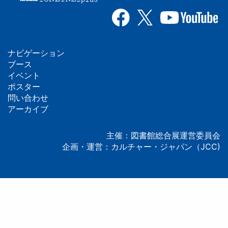
ナビゲーション
フ
ブース
イベント
ッ
ポスター
問い合わせ
タ
アーカイブ
ー
主催：図書館総合展運営委員会
企画・運営：カルチャー・ジャパン（JCC)