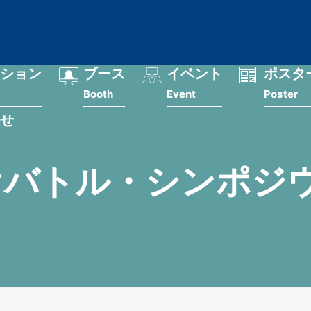
ション
ブース
イベント
ポスタ
Booth
Event
Poster
せ
バトル・シンポジウ