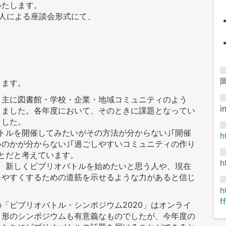
いたします。
人による座談会形式にて、
きます。
、主に図書館・学校・企業・地域コミュニティのよう
i
きました。各年度において、そのときに課題となってい
ました。
トルを開催してみたいがその方法が分からない｣｢開催
h
のかが分からない｣｢過ごしやすいコミュニティの作り
とだと考えています。
h
、新しくビブリオバトルを始めたいと思う人や、現在
しやすくするための道筋を示せるような力があると信じ
h
f
「ビブリオバトル・シンポジウム2020」はオンライ
う形のシンポジウムも有意義なものでしたが、今年度の