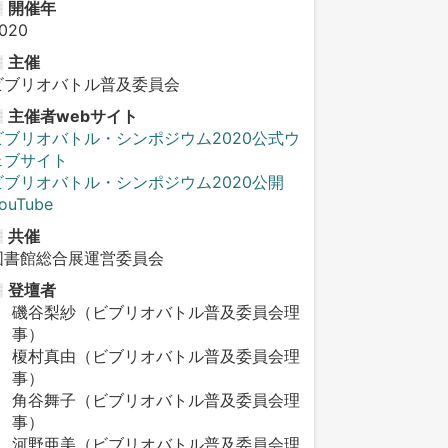
開催年
020
主催
ビブリオバトル普及委員会
主催者webサイト
ビブリオバトル・シンポジウム2020公式ウ
ェブサイト
ビブリオバトル・シンポジウム2020公開
ouTube
共催
図書館総合展運営委員会
登壇者
磯谷梨紗（ビブリオバトル普及委員会理
事）
榎村真由（ビブリオバトル普及委員会理
事）
角谷舞子（ビブリオバトル普及委員会理
事）
河野亜美（ビブリオバトル普及委員会理