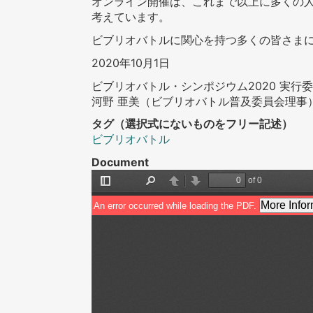
オンライン開催は、これまで以上に多くの
考えています。
ビブリオバトルに関心を持つ多くの皆さま
2020年10月1日
ビブリオバトル・シンポジウム2020 実行
河野 亜美（ビブリオバトル普及委員会理事
タグ（選択式にないものをフリー記述）
ビブリオバトル
Document