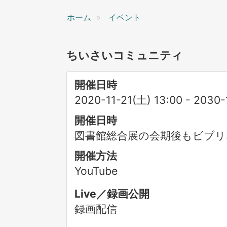
ン
ホーム
イベント
ちいさいコミュニティ
開催日時
2020-11-21(土) 13:00
-
2030-
開催日時
図書館総合展の会期後もビブリオ
開催方法
YouTube
Live／録画公開
録画配信