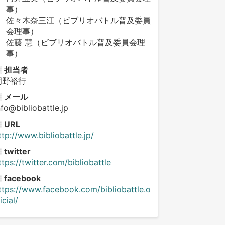
事）
佐々木奈三江（ビブリオバトル普及委員
会理事）
佐藤 慧（ビブリオバトル普及委員会理
事）
担当者
岡野裕行
メール
nfo@bibliobattle.jp
URL
ttp://www.bibliobattle.jp/
twitter
ttps://twitter.com/bibliobattle
facebook
ttps://www.facebook.com/bibliobattle.o
ficial/