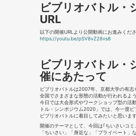
ビブリオバトル・シ
URL
以下の開催URLより公開動画にお進みくだ
https://youtu.be/pSV8vZ28vs8
ビブリオバトル・シ
催にあたって
ビブリオバトルは2007年、京都大学の有
全国でさまざまな形態の活動が行われるよ
今日では大会形式やワークショップ型の活
トル・シンポジウム2020」では、今一度
ビブリオバトルに着目してみたいと思います
開催のテーマとして、今回は｢ちいさいコミ
「ちいさい」「身近な」「プライベート」