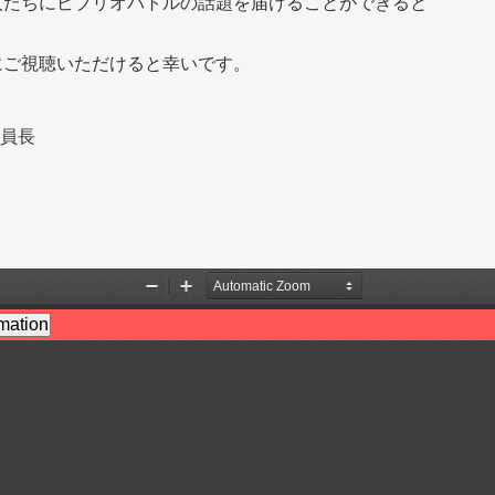
人たちにビブリオバトルの話題を届けることができると
にご視聴いただけると幸いです。
委員長
）