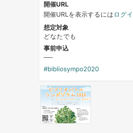
開催URL
開催URLを表示するには
ログ
想定対象
どなたでも
事前申込
──
#bibliosympo2020