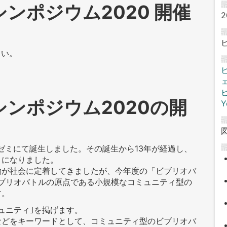
ンポジウム2020 開催
2
さい。
ンポジウム2020の開
Y
志ゼミにて誕生しました。その誕生から13年が経過し、
うになりました。
動が社会に定着してきましたが、今年度の「ビブリオバ
ビブリオバトルの原点である小規模なコミュニティ型の
。​
ュニティ｣を掲げます。
などをキーワードとして、コミュニティ型のビブリオバ