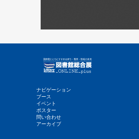
ナビゲーション
フ
ブース
イベント
ッ
ポスター
問い合わせ
タ
アーカイブ
ー