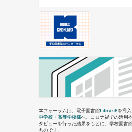
本フォーラムは、電子図書館
LibrariE
を導入
中学校・高等学校様
へ、コロナ禍での活用
タビューを行った結果をもとに、学校図書館に
ものです。