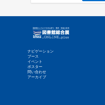
ナビゲーション
フ
ブース
イベント
ッ
ポスター
問い合わせ
タ
アーカイブ
ー