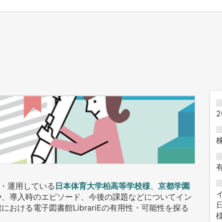
2
・運用している
日本体育大学柏高等学校様
、
京都学園
や、導入時のエピソード、今後の課題などについてイン
おける電子図書館LibrariEの有用性・可能性を探る