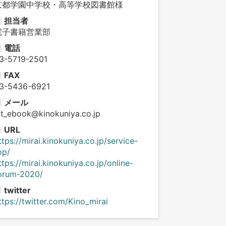
京都学園中学校・高等学校図書館様
担当者
電子書籍営業部
電話
3-5719-2501
FAX
3-5436-6921
メール
ct_ebook@kinokuniya.co.jp
URL
ttps://mirai.kinokuniya.co.jp/service-
op/
ttps://mirai.kinokuniya.co.jp/online-
orum-2020/
twitter
ttps://twitter.com/Kino_mirai