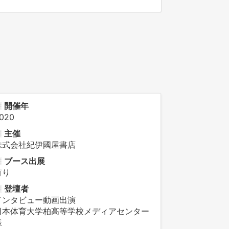
開催年
020
主催
株式会社紀伊國屋書店
ブース出展
有り
登壇者
インタビュー動画出演
日本体育大学柏高等学校メディアセンター
様