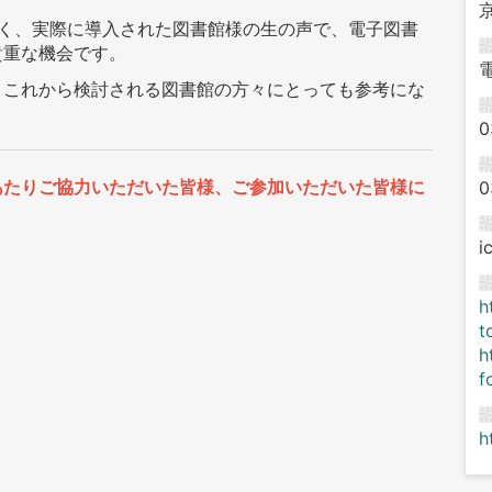
けでなく、実際に導入された図書館様の生の声で、電子図書
貴重な機会です。
、これから検討される図書館の方々にとっても参考にな
0
あたりご協力いただいた皆様、ご参加いただいた皆様に
0
i
h
t
h
f
h