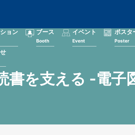
ション
ブース
イベント
ポスタ
Booth
Event
Poster
せ
読書を支える -電子図書館