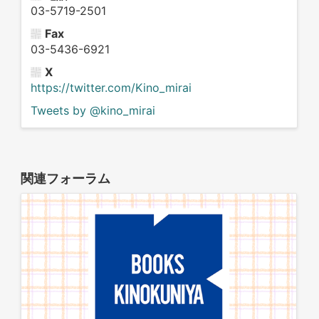
03-5719-2501
Fax
03-5436-6921
X
https://twitter.com/Kino_mirai
Tweets by @kino_mirai
関連フォーラム