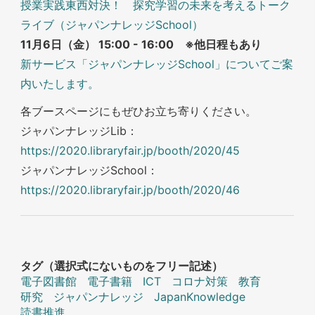
授業実践東西対決！ 探究学習の未来を考えるトーク
ライブ（ジャパンナレッジSchool）
11月6日（金） 15:00 - 16:00 ※他日程もあり
新サービス「ジャパンナレッジSchool」についてご案
内いたします。
各ブースページにもぜひお立ち寄りください。
ジャパンナレッジLib：
https://2020.libraryfair.jp/booth/2020/45
ジャパンナレッジSchool：
https://2020.libraryfair.jp/booth/2020/46
タグ（選択式にないものをフリー記述）
電子図書館
電子書籍
ICT
コロナ対策
教育
研究
ジャパンナレッジ
JapanKnowledge
読書推進