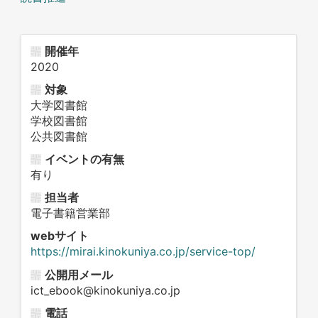
開催年
2020
対象
大学図書館
学校図書館
公共図書館
イベントの有無
有り
担当者
電子書籍営業部
webサイト
https://mirai.kinokuniya.co.jp/service-top/
公開用メール
ict_ebook@kinokuniya.co.jp
電話