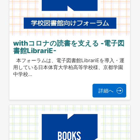
withコロナの読書を支える -電子図
書館LibrariE-
本フォーラムは、電子図書館LibrariEを導入・運
用している日本体育大学柏高等学校様、京都学園
中学校…
詳細へ