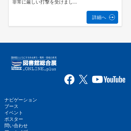
非常に厳しい打撃を受けまし…
詳細へ
ナビゲーション
フ
ブース
イベント
ッ
ポスター
問い合わせ