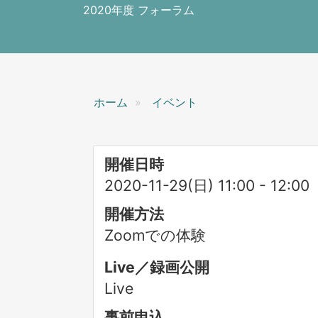
ン
2020年度 フォーラム
ホーム
イベント
開催日時
2020-11-29(日) 11:00
-
12:00
開催方法
Zoomでの体験
Live／録画公開
Live
事前申込