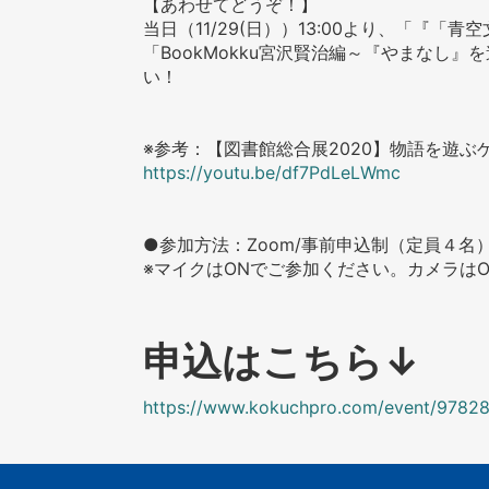
【あわせてどうぞ！】
当日（11/29(日））13:00より、「『
「BookMokku宮沢賢治編～『やまなし
い！
※参考：【図書館総合展2020】物語を遊ぶゲ
https://youtu.be/df7PdLeLWmc
●参加方法：Zoom/事前申込制（定員４名
※マイクはONでご参加ください。カメラは
申込はこちら↓
https://www.kokuchpro.com/event/9782