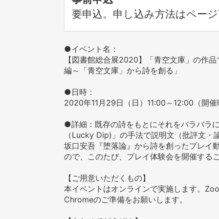
要申込。申し込み方法はページ
●イベント名：
【図書館総合展2020】「青空文庫」の作品で
編～「青空文庫」から詩を創る」
●日時：
2020年11月29日（日）11:00～12:0
●詳細：既存の詩をもとにそれをバラバラ
（Lucky Dip)」の手法で説明文（批
坂口安吾『堕落論』から詩を創ったプレイ
ので、このたび、プレイ体験会を開催する
【ご用意いただくもの】
本イベントはオンラインで実施します。Zoom
Chromeのご準備をお願いします。