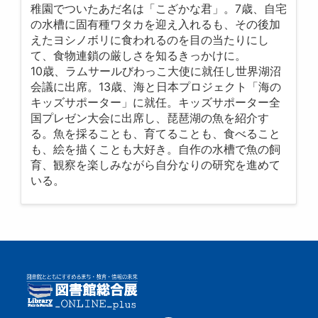
稚園でついたあだ名は「こざかな君」。7歳、自宅
の水槽に固有種ワタカを迎え入れるも、その後加
えたヨシノボリに食われるのを目の当たりにし
て、食物連鎖の厳しさを知るきっかけに。
10歳、ラムサールびわっこ大使に就任し世界湖沼
会議に出席。13歳、海と日本プロジェクト「海の
キッズサポーター」に就任。キッズサポーター全
国プレゼン大会に出席し、琵琶湖の魚を紹介す
る。魚を採ることも、育てることも、食べること
も、絵を描くことも大好き。自作の水槽で魚の飼
育、観察を楽しみながら自分なりの研究を進めて
いる。