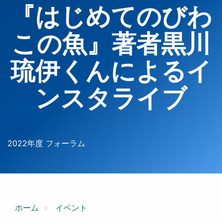
『はじめてのびわ
この魚』著者黒川
琉伊くんによるイ
ンスタライブ
2022年度 フォーラム
ホーム
イベント