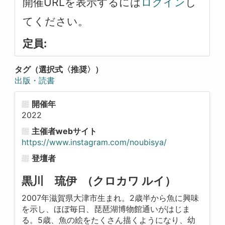
開催URLを表示するには
ログイン
し
てください。
定員:
タグ（選択式〈推奨〉）
出版・読書
開催年
2022
主催者webサイト
https://www.instagram.com/noubisya/
登壇者
黒川 琉伊 （クロカワ ルイ）
2007年滋賀県大津市生まれ。2歳半から魚に興味
を示し、ほぼ毎日、琵琶湖博物館通いがはじま
る。5歳、魚の絵をたくさん描くようになり、幼