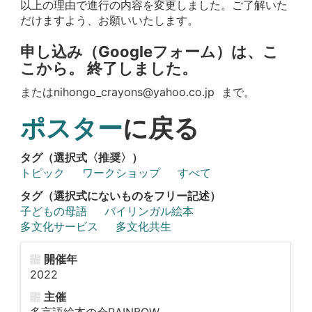
以上の理由で進行の内容を変更しました。ご了解いた
だけますよう、お願いいたします。
申し込み（Googleフォーム）は、こ
こから。 終了しました。
またはnihongo_crayons@yahoo.co.jp まで。
ポスター
に戻る
タグ（選択式〈推奨〉）
トピック
ワークショップ
すべて
タグ（選択式にないものをフリー記述）
子どもの母語
バイリンガル絵本
多文化サービス
多文化共生
開催年
2022
主催
多言語絵本の会RAINBOW