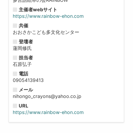
主催者webサイト
https://www.rainbow-ehon.com
共催
おおさかこども多文化センター
登壇者
蓮岡修氏
担当者
石原弘子
電話
09054139413
メール
nihongo_crayons@yahoo.co.jp
URL
https://www.rainbow-ehon.com