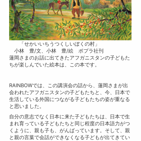
「せかいいちうつくしいぼくの村」
小林 豊/文、小林 豊/絵 ポプラ社刊
蓮岡さまのお話に出てきたアフガニスタンの子どもた
ちが楽しんでいた絵本は、この本です。
RAINBOWでは、この講演会の話から、蓮岡さまが出
会われたアフガニスタンの子どもたちと、今、日本で
生活している外国につながる子どもたちの姿が重なる
と思いました。
自分の意志でなく日本に来た子どもたちは、日本で生
まれ育っている子どもたちと同じ程度の日本語力がつ
くように、親も子も、がんばっています。そして、親
と親の言葉で会話ができなくなる子どもが出てきてい