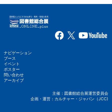
ナビゲーション
フ
ブース
イベント
ッ
ポスター
問い合わせ
タ
アーカイブ
ー
主催：図書館総合展運営委員会
企画・運営：カルチャー・ジャパン（JCC)