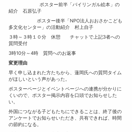
ポスター前半「バイリンガル絵本」の
紹介 石原弘子
ポスター後半「NPO法人おおさかこども
多文化センター」の活動紹介 村上自子
３時～３時１０分 休憩 チャットで上記3者への
質問受付
3時10分～4時 質問へのお返事
変更理由
早く申し込まれた方たちから、蓮岡氏への質問タイム
がほしいという声があった。
ポスターページとイベントページへの連携が分かりに
くいので、ポスター掲示内容を口頭でお知らせした
い。
外国につながる子どもたちにできることは、終了後の
アンケートでお知らせいただき、共有できれば、時間
の節約になる。