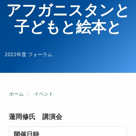
アフガニスタンと
子どもと絵本と
2022年度 フォーラム
ホーム
イベント
蓮岡修氏 講演会
開催日時