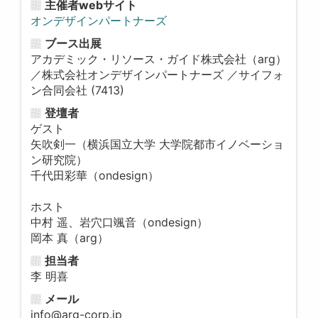
主催者webサイト
オンデザインパートナーズ
ブース出展
アカデミック・リソース・ガイド株式会社（arg）
／株式会社オンデザインパートナーズ ／サイフォ
ン合同会社 (7413)
登壇者
ゲスト
矢吹剣一（横浜国立大学 大学院都市イノベーショ
ン研究院）
千代田彩華（ondesign）
ホスト
中村 遥、岩穴口颯音（ondesign）
岡本 真（arg）
担当者
李 明喜
メール
info@arg-corp.jp