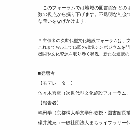
このフォーラムでは地域の図書館がどの
数の視点から掘り下げます。不透明な社会
な問いをなげかけます。
＊
主催者の次世代型文化施設フォーラムは、文
これまでWeb上で15回の越境シンポジウムを
機関や文化資源を取り巻く状況、新たな連携の
■登壇者
【モデレーター】
佐々木秀彦（次世代型文化施設フォーラム
【報告者】
嶋田学（京都橘大学文学部教授・図書館長
礒井純充（一般社団法人まちライブラリー