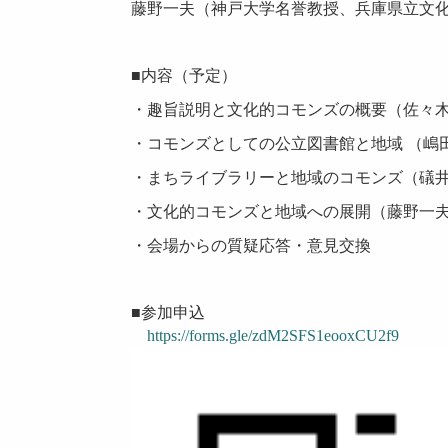
藤野一夫（神戸大学名誉教授、兵庫県立文
■内容（予定）
・趣旨説明と文化的コモンズの概要（佐々
・コモンズとしての公立図書館と地域 （嶋
・まちライブラリーと地域のコモンズ（礒
・文化的コモンズと地域への展開（藤野一
・会場からの質疑応答・意見交換
■参加申込
https://forms.gle/zdM2SFS1eooxCU2f9