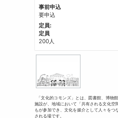
事前申込
要申込
定員:
定員
200人
「文化的コモンズ」とは、図書館、博物
施設が、地域において「共有される文化空
もが参加でき、文化を媒介として人々をつ
される場です。