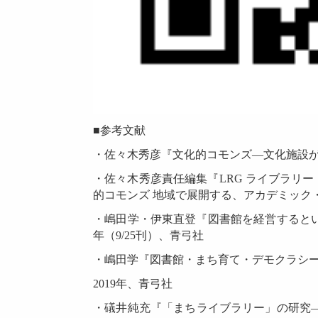
■参考文献
・佐々木秀彦『文化的コモンズ―文化施設が
・佐々木秀彦責任編集『LRG ライブラリー・
的コモンズ 地域で展開する、アカデミック
・嶋田学・伊東直登『図書館を経営するとい
年（9/25刊）、青弓社
・嶋田学『図書館・まち育て・デモクラシ
2019年、青弓社
・礒井純充『「まちライブラリー」の研究―