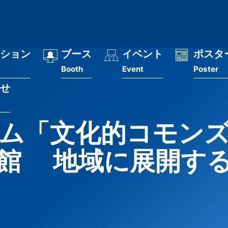
ション
ブース
イベント
ポスタ
Booth
Event
Poster
せ
ム「文化的コモン
館 地域に展開す