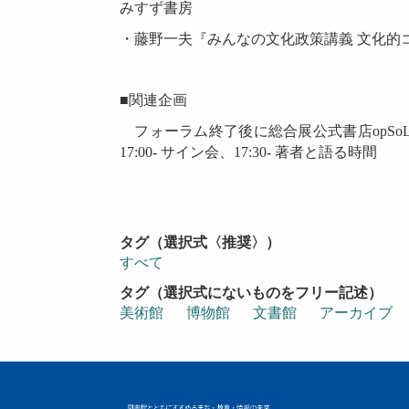
みすず書房
・藤野一夫『みんなの文化政策講義 文化的コ
■関連企画
フォーラム終了後に総合展公式書店opSo
17:00- サイン会、17:30- 著者と語る時間
タグ（選択式〈推奨〉）
すべて
タグ（選択式にないものをフリー記述）
美術館
博物館
文書館
アーカイブ