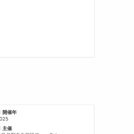
開催年
025
主催