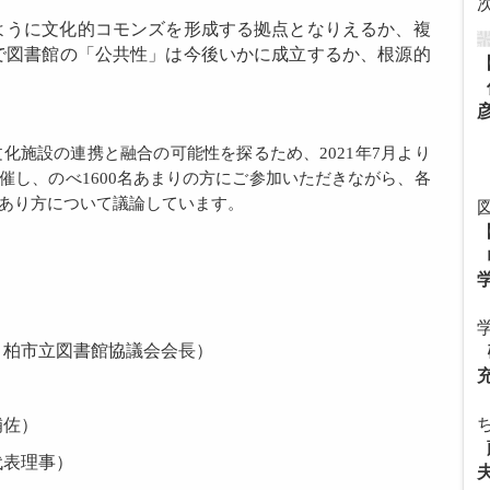
ように文化的コモンズを形成する拠点となりえるか、複
で図書館の「公共性」は今後いかに成立するか、根源的
化施設の連携と融合の可能性を探るため、2021年7月より
開催し、のべ1600名あまりの方にご参加いただきながら、各
あり方について議論しています。
、柏市立図書館協議会会長）
補佐）
代表理事）