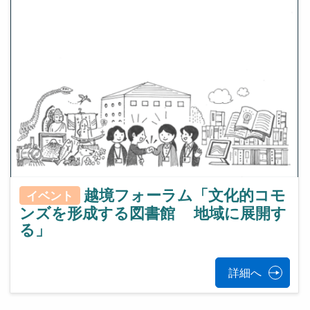
越境フォーラム「文化的コモ
イベント
ンズを形成する図書館 地域に展開す
る」
詳細へ