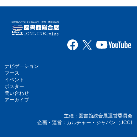
ナビゲーション
フ
ブース
イベント
ッ
ポスター
問い合わせ
タ
アーカイブ
ー
主催：図書館総合展運営委員会
企画・運営：カルチャー・ジャパン（JCC)