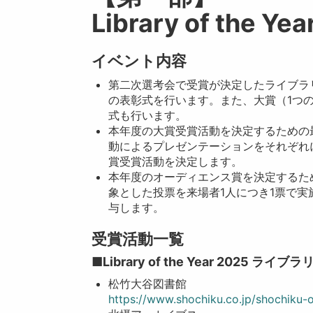
Library of the 
イベント内容
第二次選考会で受賞が決定したライブラ
の表彰式を行います。また、大賞（1つ
式も行います。
本年度の大賞受賞活動を決定するための
動によるプレゼンテーションをそれぞれ
賞受賞活動を決定します。
本年度のオーディエンス賞を決定するた
象とした投票を来場者1人につき1票で
与します。
受賞活動一覧
■Library of the Year 2025 ラ
松竹大谷図書館
https://www.shochiku.co.jp/shochiku-