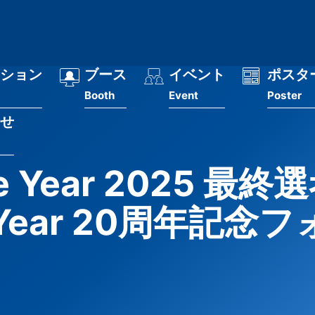
ション
ブース
イベント
ポスタ
Booth
Event
Poster
せ
the Year 2025 最
e Year 20周年記