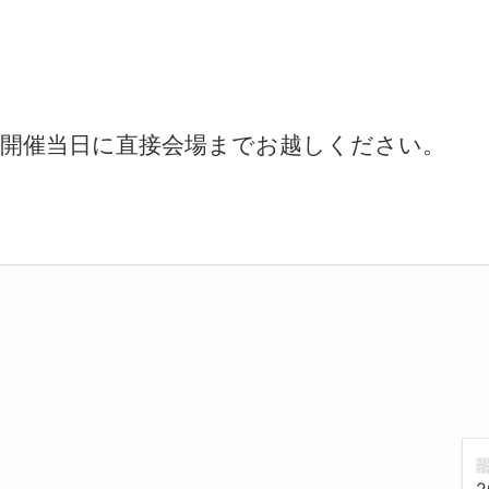
開催当日に直接会場までお越しください。
2