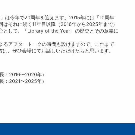
e Year」は今年で20周年を迎えます。2015年には「10周年
それに続く11年目以降（2016年から2025年まで）
、「Library of the Year」の歴史とその意義に
。
よるアフタートークの時間も設けますので、これまで
に関心のある方は、ぜひ会場にてお話しいただけたらと思います。
委員長：2016〜2020年）
委員長：2021〜2025年）