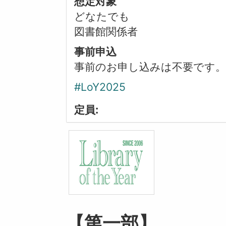
想定対象
どなたでも
図書館関係者
事前申込
事前のお申し込みは不要です。
#LoY2025
定員:
【第一部】