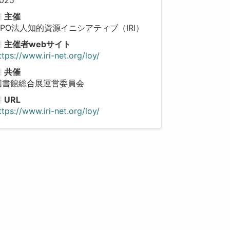
主催
NPO法人知的資源イニシアティブ（IRI）
主催者webサイト
ttps://www.iri-net.org/loy/
共催
図書館総合展運営委員会
URL
ttps://www.iri-net.org/loy/