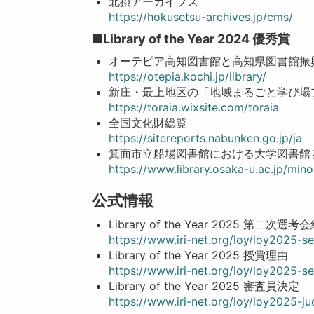
北摂アーカイブス
https://hokusetsu-archives.jp/cms/
■Library of the Year 2024 優秀賞
オーテピア高知図書館と高知県図書館振
https://otepia.kochi.jp/library/
新庄・最上地区の「地域まるごと学び場
https://toraia.wixsite.com/toraia
全国文化財総覧
https://sitereports.nabunken.go.jp/ja
箕面市立船場図書館における大学図書館
https://www.library.osaka-u.ac.jp/mi
公式情報
Library of the Year 2025 第二
https://www.iri-net.org/loy/loy2025-s
Library of the Year 2025 授賞理由
https://www.iri-net.org/loy/loy2025-s
Library of the Year 2025 審査員決定
https://www.iri-net.org/loy/loy2025-j