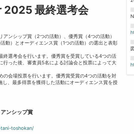
Year 2025 最終選考会
h
リアンシップ賞（2つの活動）、優秀賞（4つの活動）
の活動）とオーディエンス賞（1つの活動）の選出と表彰
最終選考会を行います。優秀賞を受賞している4つの活
に行った後、審査員5名による討論会と投票によって大
h
めの会場投票を行います。優秀賞受賞の4つの活動を対
実施し、最多得票を獲得した活動にオーディエンス賞を授
イブラリアンシップ賞
otani-toshokan/