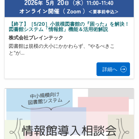
【終了】［5/20］小規模図書館の『困った』を解決！
図書館システム「情報館」機能＆活用術解説
株式会社ブレインテック
図書館は規模の大小にかかわらず、"やるべきこ
と"が…
詳細へ