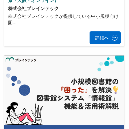
京・大阪・オンライン）
株式会社ブレインテック
株式会社ブレインテックが提供している中小規模向け
図…
詳細へ