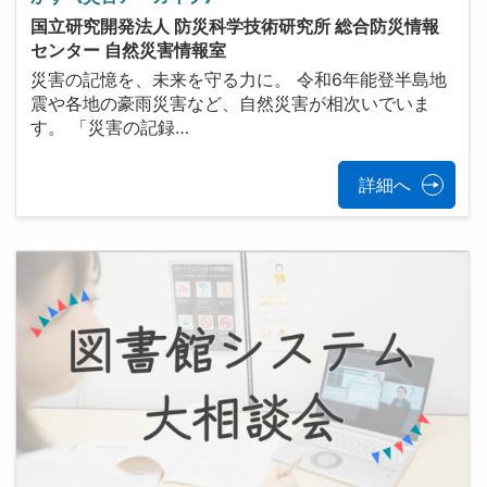
国立研究開発法人 防災科学技術研究所 総合防災情報
センター 自然災害情報室
災害の記憶を、未来を守る力に。 令和6年能登半島地
震や各地の豪雨災害など、自然災害が相次いでいま
す。 「災害の記録…
詳細へ