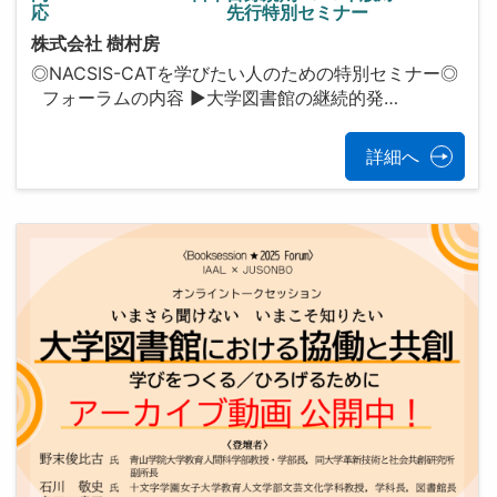
応 先行特別セミナー
株式会社 樹村房
◎NACSIS-CATを学びたい人のための特別セミナー◎
フォーラムの内容 ▶大学図書館の継続的発…
詳細へ