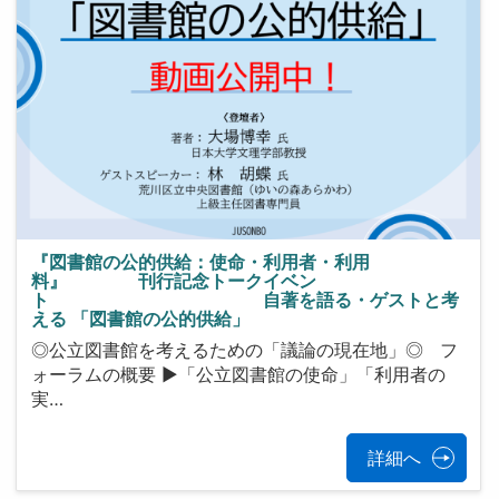
『図書館の公的供給：使命・利用者・利用
料』 刊行記念トークイベン
ト 自著を語る・ゲストと考
える 「図書館の公的供給」
◎公立図書館を考えるための「議論の現在地」◎ フ
ォーラムの概要 ▶「公立図書館の使命」「利用者の
実…
詳細へ