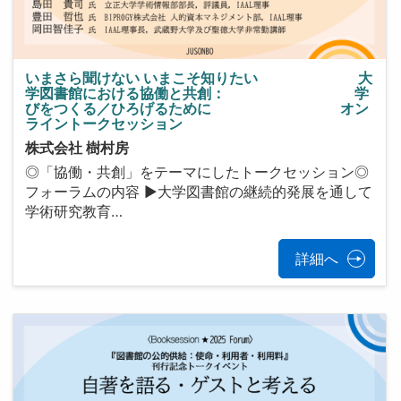
いまさら聞けない いまこそ知りたい 大
学図書館における協働と共創： 学
びをつくる／ひろげるために オン
ライントークセッション
株式会社 樹村房
◎「協働・共創」をテーマにしたトークセッション◎
フォーラムの内容 ▶大学図書館の継続的発展を通して
学術研究教育…
詳細へ