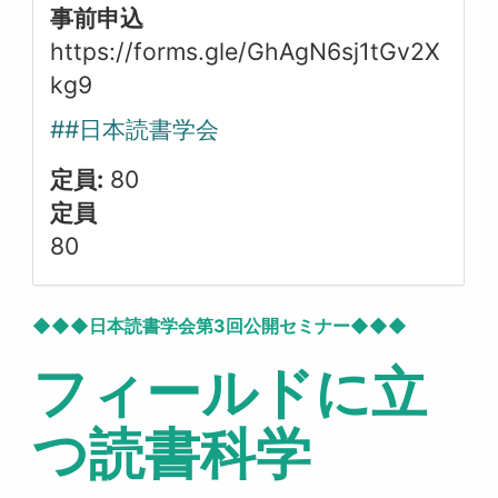
事前申込
https://forms.gle/GhAgN6sj1tGv2X
kg9
##日本読書学会
定員:
80
定員
80
◆◆◆日本読書学会第3回公開セミナー◆◆◆
フィールドに立
つ読書科学