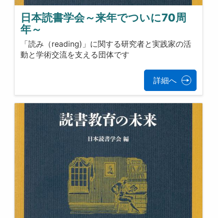
日本読書学会～来年でついに70周
年～
「読み（reading)」に関する研究者と実践家の活
動と学術交流を支える団体です
詳細へ