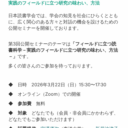
実践のフィールドに立つ研究の味わい、方法
日本読書学会では、学会の知見を社会にひらくととも
に、広く関心のある方々と対話の機会を設けるための
公開セミナーを開催しております。
第3回公開セミナーのテーマは
「フィールドに立つ読
書科学－実践のフィールドに立つ研究の味わい、方法
－」
です。
多くの皆さんのご参加を待っております。
◆ 日時 2026年3月22日（日）15:30〜17:30
◆ オンライン（Zoom）での開催
◆ 参加費
無料
◆ 対象
どなたでも（会員・非会員にかかわらず、
どなたでもご参加いただけます）