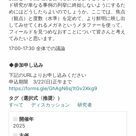
ド研究が単なる事例の列挙に終始しないようにするた
めにはどうしたらよいのでしょうか。ここでは、焦点
（観点）と度数（水準）を定めて、より鮮明に映し出
してみせてくれるメガネというメタファーを使って、
フィールドを見つめなおすことについて皆さんと考え
てみたいと思います。
17:00-17:30 全体での議論
◆参加申し込み
下記のURLよりお申し込みください
申込期限 3/22(日)正午まで
https://forms.gle/GhAgN6sj1tGv2Xkg9
タグ（選択式〈推奨〉）
すべて
ディスカッション
研究者
開催年
2025
主催