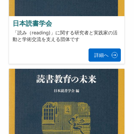
日本読書学会
「読み（reading)」に関する研究者と実践家の活
動と学術交流を支える団体です
詳細へ