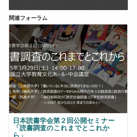
関連フォーラム
日本読書学会第２回公開セミナー
「読書調査のこれまでとこれか
ら」