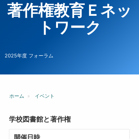
著作権教育Ｅネッ
トワーク
2025年度 フォーラム
ホーム
イベント
学校図書館と著作権
開催日時