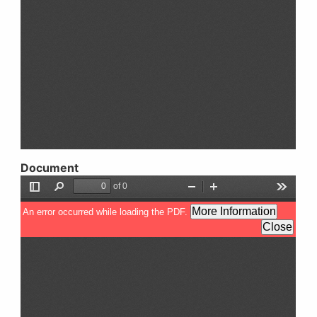
Document