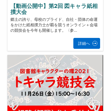
【動画公開中】第2回 図キャラ紙相
撲大会
郷土の誇り、母校のプライド、自社・団体の命運
をかけた紙相撲力士が覇を競うオンライン＋会場
の競技会を今年も開催します。〈参…
詳細へ