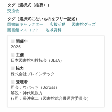
タグ（選択式〈推奨〉）
交流会
タグ（選択式にないものをフリー記述）
図書館キャラクター
広報活動
図書館グッズ
図書館マスコット
地域資料
開催年
2025
主催
日本図書館相撲協会（JLsA）
協力
株式会社ブレインテック
登壇者
司会：ウパっち（Jcross）
解説：神代風親方
行司：長沖竜二（図書館総合展運営委員会）