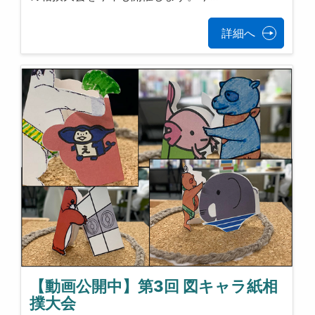
詳細へ
【動画公開中】第3回 図キャラ紙相
撲大会