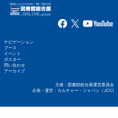
ナビゲーション
フ
ブース
イベント
ッ
ポスター
問い合わせ
タ
アーカイブ
ー
主催：図書館総合展運営委員会
企画・運営：カルチャー・ジャパン（JCC)