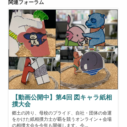
関連フォーラム
【動画公開中】第4回 図キャラ紙相
撲大会
郷土の誇り、母校のプライド、自社・団体の命運
をかけた紙相撲力士が覇を競うオンライン＋会場
の相撲大会を今年も開催します。今…