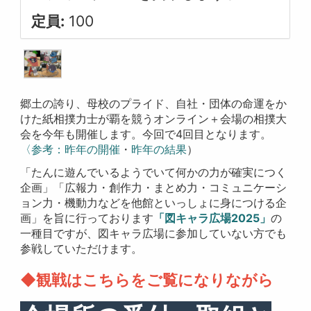
定員:
100
郷土の誇り、母校のプライド、自社・団体の命運をか
けた紙相撲力士が覇を競うオンライン＋会場の相撲大
会を今年も開催します。今回で4回目となります。
〈参考：昨年の開催
・
昨年の結果
）
「たんに遊んでいるようでいて何かの力が確実につく
企画」「広報力・創作力・まとめ力・コミュニケーシ
ョン力・機動力などを他館といっしょに身につける企
画」を旨に行っております
「図キャラ広場2025」
の
一種目ですが、図キャラ広場に参加していない方でも
参戦していただけます。
◆観戦はこちらをご覧になりながら