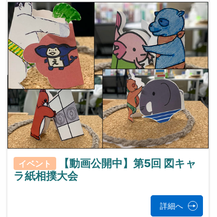
【動画公開中】第5回 図キャ
イベント
ラ紙相撲大会
詳細へ