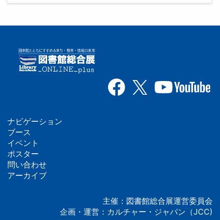
ナビゲーション
フ
ブース
イベント
ッ
ポスター
問い合わせ
タ
アーカイブ
ー
主催：図書館総合展運営委員会
企画・運営：カルチャー・ジャパン（JCC)