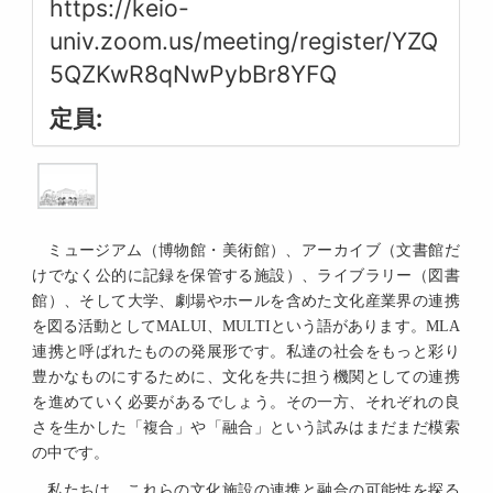
https://keio-
univ.zoom.us/meeting/register/YZQ
5QZKwR8qNwPybBr8YFQ
定員:
ミュージアム（博物館・美術館）、アーカイブ（文書館だ
けでなく公的に記録を保管する施設）、ライブラリー（図書
館）、そして大学、劇場やホールを含めた文化産業界の連携
を図る活動としてMALUI、MULTIという語があります。MLA
連携と呼ばれたものの発展形です。私達の社会をもっと彩り
豊かなものにするために、文化を共に担う機関としての連携
を進めていく必要があるでしょう。その一方、それぞれの良
さを生かした「複合」や「融合」という試みはまだまだ模索
の中です。
私たちは、これらの文化施設の連携と融合の可能性を探る