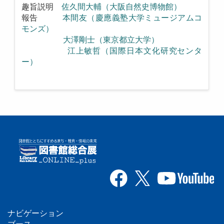
趣旨説明
佐久間大輔（大阪自然史博物館）
報告
本間友（慶應義塾大学ミュージアムコ
モンズ）
大澤剛士（東京都立大学）
江上敏哲（国際日本文化研究センタ
ー）
ナビゲーション