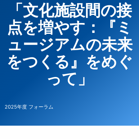
「文化施設間の接
点を増やす：『ミ
ュージアムの未来
をつくる』をめぐ
って」
2025年度 フォーラム