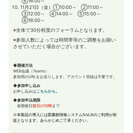
⑥16:00～
11月21日（金）①10:00～ ②11:00～
③12:00～ ④14:00～ ⑤15:00～
⑥16:00～
※全体で30分程度のフォーラムとなります。
※参加人数によっては時間帯等のご調整をお願い
させていただく場合がございます。
◆
開催方法
WEB会議（Teams）
参加用のURLをお送りします。アカウント登録は不要です。
◆参加申し込み
お申し込みは
こちらから。
◆参加申込期限
各開催日
前日の12時
まで
※
本製品の導入には図書館情報システム
NALIS
のご利用が前
提となります。あらかじめご了承ください。