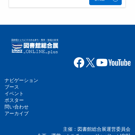
ナビゲーション
フ
ブース
イベント
ッ
ポスター
問い合わせ
タ
アーカイブ
ー
主催：図書館総合展運営委員会