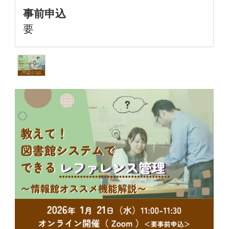
事前申込
要