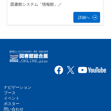
図書館システム「情報館」／
詳細へ
ナビゲーション
フ
ブース
イベント
ッ
ポスター
問い合わせ