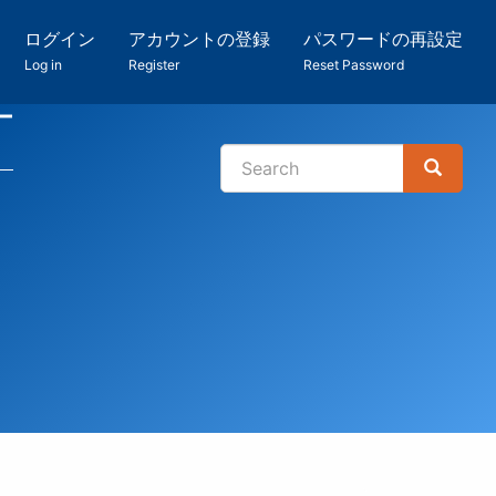
ログイン
アカウントの登録
パスワードの再設定
Log in
Register
Reset Password
ー
Search
Search
検
索