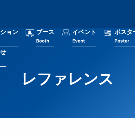
ション
ブース
イベント
ポスタ
Booth
Event
Poster
せ
レファレンス