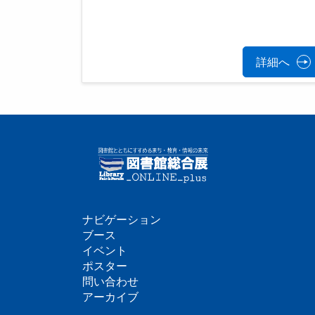
詳細へ
ナビゲーション
フ
ブース
イベント
ッ
ポスター
問い合わせ
タ
アーカイブ