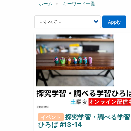
ン
ホーム
キーワード一覧
Apply
探究学習・調べる学習
イベント
ひろば #13-14