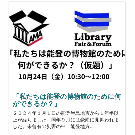
「私たちは能登の博物館のために何
ができるか？」
２０２４年１月１日の能登半島地震から１年半以
上が経ちました。同年９月には豪雨に見舞われま
した。未曾有の災害の中、能登地方…