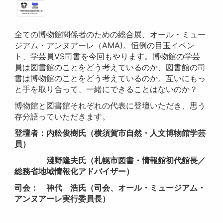
全ての博物館関係者のための総合展、オール・ミュー
ジアム・アンヌアーレ（AMA)。恒例の目玉イベン
ト、学芸員VS司書を今回もやります。博物館の学芸
員は図書館のことをどう考えているのか、図書館の司
書は博物館のことをどう考えているのか。互いにもっ
と手を取り合って、一緒にできることはないのか？
博物館と図書館それぞれの代表に登壇いただき、思う
存分語っていただきます。
登壇者：内舩俊樹氏（横須賀市自然・人文博物館学芸
員）
淺野隆夫氏（札幌市図書・情報館初代館長／
総務省地域情報化アドバイザー）
司会： 神代 浩氏（司会、オール・ミュージアム・
アンヌアーレ実行委員長）