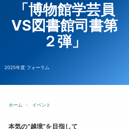
「博物館学芸員
VS図書館司書第
２弾」
2025年度 フォーラム
ホーム
イベント
本気の”越境”を目指して