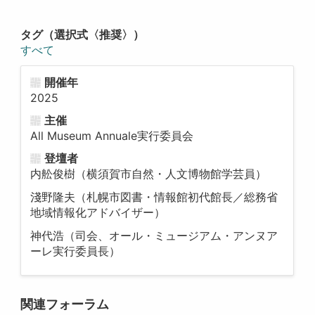
タグ（選択式〈推奨〉）
すべて
開催年
2025
主催
All Museum Annuale実行委員会
登壇者
内舩俊樹（横須賀市自然・人文博物館学芸員）
淺野隆夫（札幌市図書・情報館初代館長／総務省
地域情報化アドバイザー）
神代浩（司会、オール・ミュージアム・アンヌア
ーレ実行委員長）
関連フォーラム