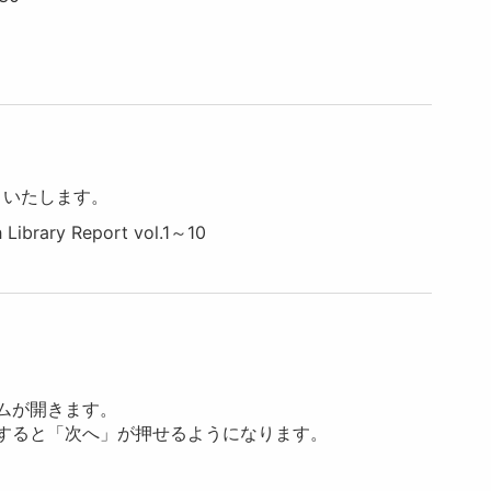
りいたします。
ary Report vol.1～10
ームが開きます。
すると「次へ」
が押せるようになります。