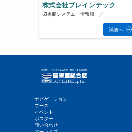
株式会社ブレインテック
図書館システム「情報館」／
詳細へ
ナビゲーション
フ
ブース
イベント
ッ
ポスター
問い合わせ
タ
アーカイブ