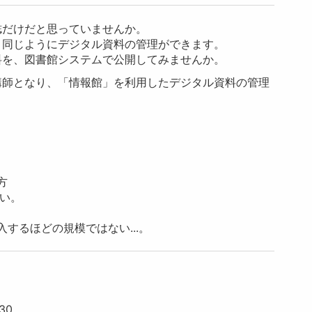
誌だけだと思っていませんか。
と同じようにデジタル資料の管理ができます。
料を、図書館システムで公開してみませんか。
講師となり、「情報館」を利用したデジタル資料の管理
方
たい。
するほどの規模ではない...。
30