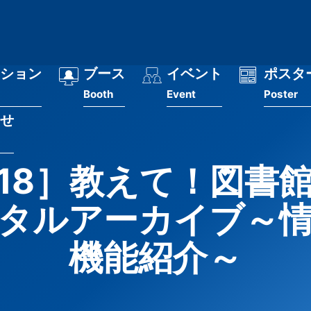
ション
ブース
イベント
ポスタ
Booth
Event
Poster
せ
/18］教えて！図書
タルアーカイブ～
機能紹介～