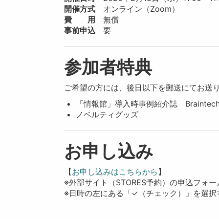
開催方式
オンライン（Zoom）
費 用
無償
事前申込
要
参加者特典
ご希望の方には、後日以下を郵送にてお送
「情報館」導入時事例紹介誌 Braintech Libr
ノベルティグッズ
お申し込み
【
お申し込みはこちらから
】
※外部サイト（STORES予約）の申込フォ
※日時の左にある「✓（チェック）」を選択