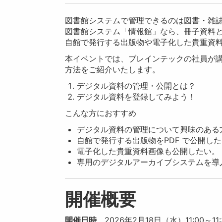
図書館システムで管理できるのは図書・雑
図書館システム「情報館」なら、冊子資料
自館で発行する出版物や電子化した貴重資
本イベントでは、ブレインテックの社員が
方法をご紹介いたします。
デジタル資料の管理・公開とは？
デジタル資料を登録してみよう！
こんな方におすすめ
デジタル資料の管理について興味のある
自館で発行する出版物をPDF で公開し
電子化した貴重資料画像も公開したい。
専用のデジタルアーカイブシステムを導入
開催概要
開催日時
2026年2月18日（水）11:00～11: