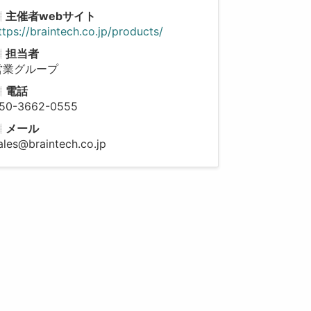
主催者webサイト
ttps://braintech.co.jp/products/
担当者
営業グループ
電話
50-3662-0555
メール
ales@braintech.co.jp