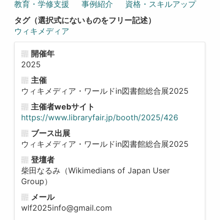
教育・学修支援
事例紹介
資格・スキルアップ
タグ（選択式にないものをフリー記述）
ウィキメディア
開催年
2025
主催
ウィキメディア・ワールドin図書館総合展2025
主催者webサイト
https://www.libraryfair.jp/booth/2025/426
ブース出展
ウィキメディア・ワールドin図書館総合展2025
登壇者
柴田なるみ（Wikimedians of Japan User
Group）
メール
wlf2025info@gmail.com