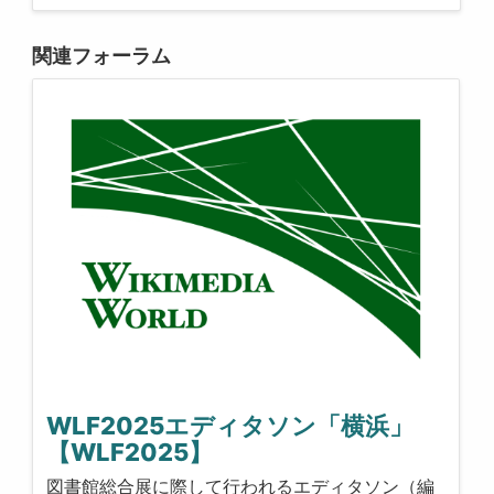
関連フォーラム
WLF2025エディタソン「横浜」
【WLF2025】
図書館総合展に際して行われるエディタソン（編