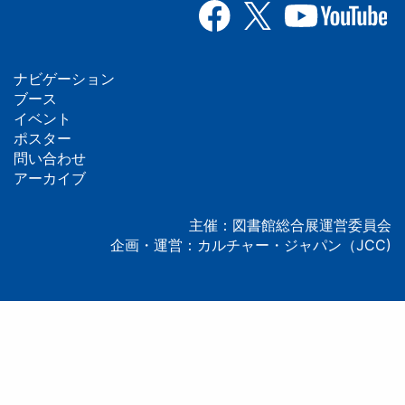
ナビゲーション
フ
ブース
イベント
ッ
ポスター
問い合わせ
タ
アーカイブ
ー
主催：図書館総合展運営委員会
企画・運営：カルチャー・ジャパン（JCC)