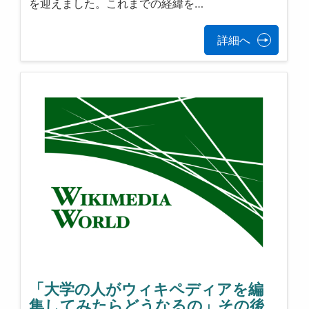
を迎えました。これまでの経緯を…
詳細へ
「大学の人がウィキペディアを編
集してみたらどうなるの」その後