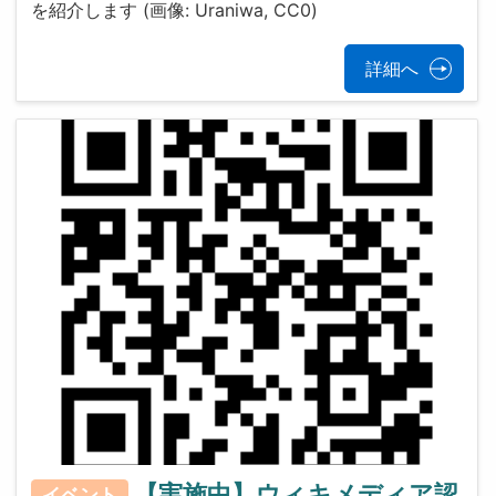
を紹介します (画像: Uraniwa, CC0)
詳細へ
【実施中】ウィキメディア認
イベント