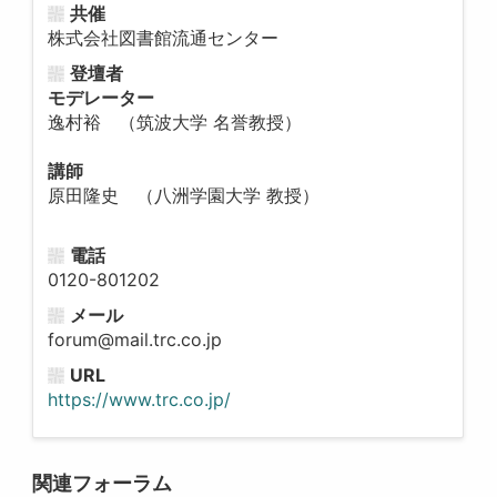
共催
株式会社図書館流通センター
登壇者
モデレーター
逸村裕 （筑波大学 名誉教授）
講師
原田隆史 （八洲学園大学 教授）
電話
0120-801202
メール
forum@mail.trc.co.jp
URL
https://www.trc.co.jp/
関連フォーラム