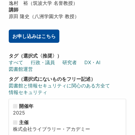
逸村 裕（筑波大学 名誉教授）
講師
原田 隆史（八洲学園大学 教授）
お申し込みはこちら
タグ（選択式〈推奨〉）
すべて
行政・議員
研究者
DX・AI
図書館運営
タグ（選択式にないものをフリー記述）
図書館と情報セキュリティに関心のある方全て
情報セキュリティ
開催年
2025
主催
株式会社ライブラリー・アカデミー