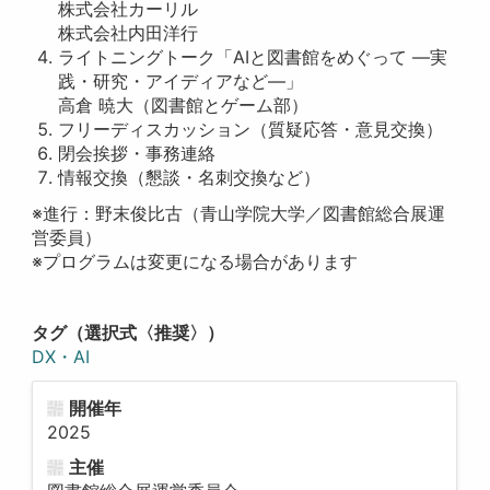
株式会社カーリル
株式会社内田洋行
ライトニングトーク「AIと図書館をめぐって —実
践・研究・アイディアなど—」
高倉 暁大（図書館とゲーム部）
フリーディスカッション（質疑応答・意見交換）
閉会挨拶・事務連絡
情報交換（懇談・名刺交換など）
※進行：野末俊比古（青山学院大学／図書館総合展運
営委員）
※プログラムは変更になる場合があります
タグ（選択式〈推奨〉）
DX・AI
開催年
2025
主催