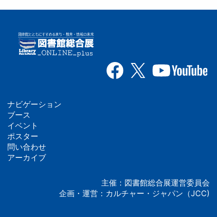
ナビゲーション
フ
ブース
イベント
ッ
ポスター
問い合わせ
タ
アーカイブ
ー
主催：図書館総合展運営委員会
企画・運営：カルチャー・ジャパン（JCC)