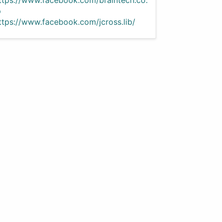
p
ttps://www.facebook.com/jcross.lib/