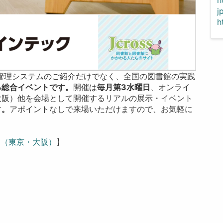
j
h
管理システムのご紹介だけでなく、全国の図書館の実践
る総合イベントです。
開催は
毎月第3水曜日
、オンライ
大阪）他を会場として開催するリアルの展示・イベント
す
。
アポイントなしで来場いただけますので、お気軽に
案内（東京・大阪）
】