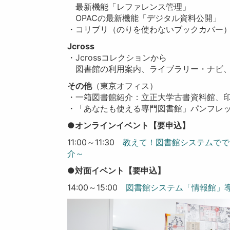
最新機能「レファレンス管理」
OPACの最新機能「デジタル資料公開」
・コリブリ（
のりを使わないブックカバー
Jcross
・Jcrossコレクションから
図書館の利用案内、
ライブラリー・ナビ、
その他
（東京オフィス）
・一箱図書館紹介
：立正大学古書資料館、
・「あなたも使える専門図書館」パンフレ
●オンラインイベント【要申込】
11:00～11:30
教えて！図書館システムでで
介～
●対面イベント【要申込】
14:00～15:00
図書館システム「情報館」