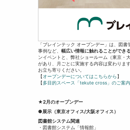
「ブレインテック オープンデー」は、図書
事例など、
幅広い情報に触れることができ
ンイベントと、弊社ショールーム（東京・
があり、月ごとに実施する内容は変わりま
お立ち寄りください。
【
オープンデーについてはこちらから
】
【
多目的スペース「tekute cross」のご
★2月のオープンデー
●展示
（東京オフィス/大阪オフィス）
図書館システム関連
・図書館システム「情報館」