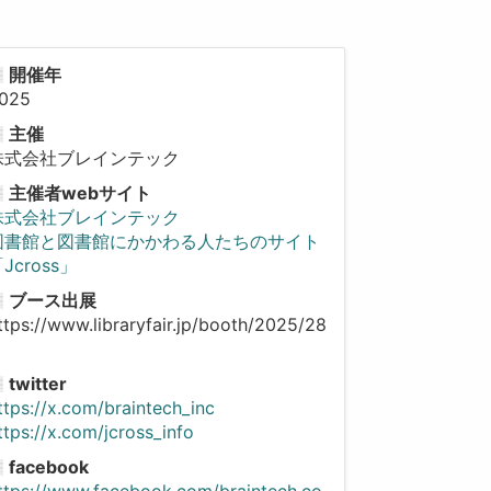
開催年
025
主催
株式会社ブレインテック
主催者webサイト
株式会社ブレインテック
図書館と図書館にかかわる人たちのサイト
Jcross」
ブース出展
ttps://www.libraryfair.jp/booth/2025/28
twitter
ttps://x.com/braintech_inc
ttps://x.com/jcross_info
facebook
ttps://www.facebook.com/braintech.co.