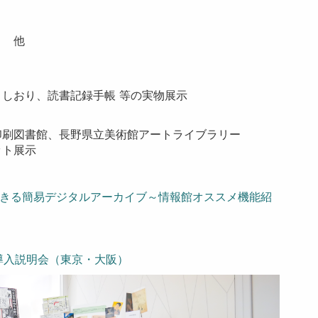
） 他
しおり、読書記録手帳 等の実物展示
印刷図書館、長野県立美術館アートライブラリー
ット展示
きる簡易デジタルアーカイブ～情報館オススメ機能紹
導入説明会（東京・大阪）