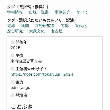
タグ（選択式〈推奨〉）
学術情報
出版・読書
事例紹介
すべて
タグ（選択式にないものをフリー記述）
遊郭
新聞
在野研究者
遊廓
近代化
歴史研究
大衆文化
名古屋
開催年
2025
主催
東海遊里史研究会
主催者webサイト
https://note.com/tokaiyuuri_2024
協力
edit Tango
登壇者
ことぶき