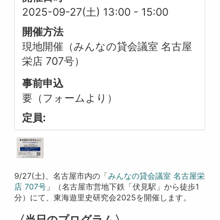
2025-09-27(土) 13:00
-
15:00
開催方法
現地開催（みんなの貸会議室 名古屋
栄店 707号）
事前申込
要（フォームより）
定員:
9/27(土)、名古屋市内の「
みんなの貸会議室 名古屋栄
店 707号
」（名古屋市営地下鉄「伏見駅」から徒歩1
分）にて、東海遊里史研究会2025を開催します。
〈当日のプログラム〉