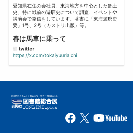
愛知県在住の会社員。東海地方を中心とした郷土
史、特に戦前の遊廓史について調査、イベントや
講演会で発信をしています。著書に『東海遊廓史
要』1号、2号（カストリ出版）等。
春は馬車に乗って
twitter
https://x.com/tokaiyuuriaichi