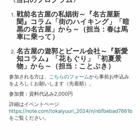
戦前名古屋の私娼街～『名古屋新
聞』コラム「街のハイキング」「暗
黒の名古屋」から～（担当：春は馬
車に乗って）
名古屋の遊郭とビール会社～『新愛
知コラム』「花もぐり」「初夏景
物」から～（担当：ことぶき）
参加される方は、
こちらのフォーム
から事前お申込み
をよろしくお願いします（先着順）。
参加費：資料代込み2,000円
詳細はイベントページ
https://note.com/tokaiyuuri_2024/n/nbfbebad7661b
をご覧ください。