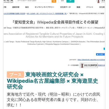
東海映画館文化研究会 ×
ブース
Wikipedia名古屋編集部 × 東海遊里史
研究会
東海地方で近代・現代（明治～昭和）にかけての庶民
文化に関心ある在野研究者の集まりです。同好の士、
求む！！