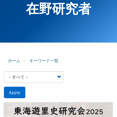
在野研究者
ホーム
キーワード一覧
Apply