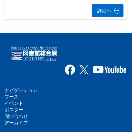
詳細へ
ナビゲーション
フ
ブース
イベント
ッ
ポスター
問い合わせ
タ
アーカイブ