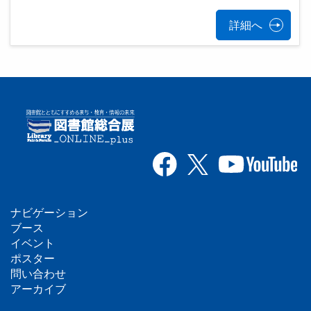
詳細へ
ナビゲーション
フ
ブース
イベント
ッ
ポスター
問い合わせ
タ
アーカイブ