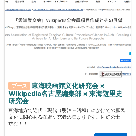
東海映画館文化研究会 ×
ブース
Wikipedia名古屋編集部 × 東海遊里史
研究会
東海地方で近代・現代（明治～昭和）にかけての庶民
文化に関心ある在野研究者の集まりです。同好の士、
求む！！