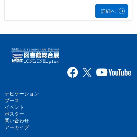
詳細へ
ナビゲーション
フ
ブース
イベント
ッ
ポスター
問い合わせ
タ
アーカイブ