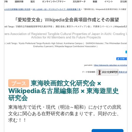
東海映画館文化研究会 ×
ブース
Wikipedia名古屋編集部 × 東海遊里史
研究会
東海地方で近代・現代（明治～昭和）にかけての庶民
文化に関心ある在野研究者の集まりです。同好の士、
求む！！