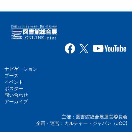
ナビゲーション
フ
ブース
イベント
ッ
ポスター
問い合わせ
タ
アーカイブ
ー
主催：図書館総合展運営委員会
企画・運営：カルチャー・ジャパン（JCC)