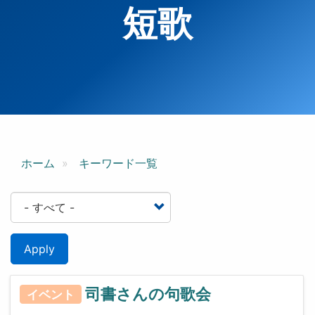
短歌
ホーム
キーワード一覧
Apply
司書さんの句歌会
イベント