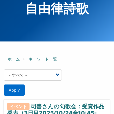
自由律詩歌
ホーム
キーワード一覧
Apply
司書さんの句歌会：受賞作品
イベント
発表（3日目2025/10/24金10:45-