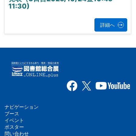
11:30)
詳細へ
ナビゲーション
フ
ブース
イベント
ッ
ポスター
問い合わせ