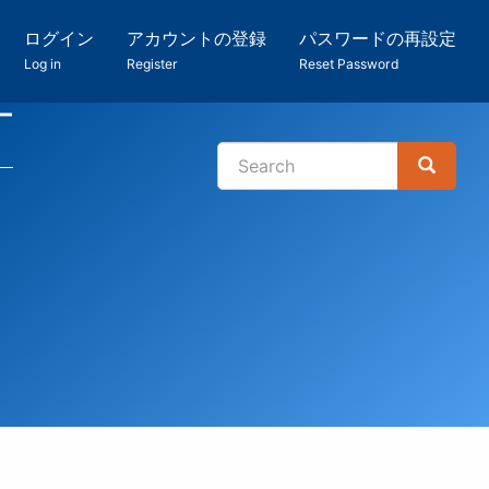
ログイン
アカウントの登録
パスワードの再設定
Log in
Register
Reset Password
ー
Search
Search
検
索