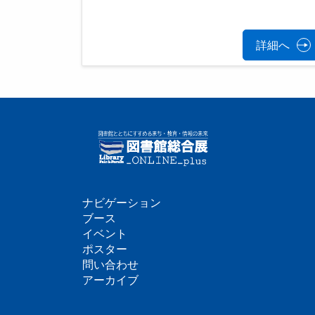
詳細へ
ナビゲーション
フ
ブース
イベント
ッ
ポスター
問い合わせ
タ
アーカイブ
ー