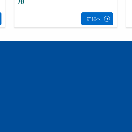
用
詳細へ