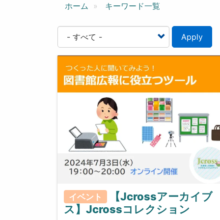
ン
ホーム
キーワード一覧
Apply
【Jcrossアーカイブ
イベント
ス】Jcrossコレクション