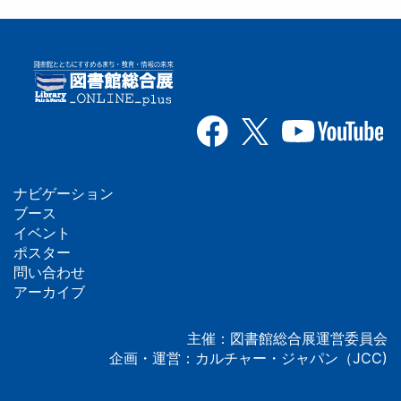
ナビゲーション
フ
ブース
イベント
ッ
ポスター
問い合わせ
タ
アーカイブ
ー
主催：図書館総合展運営委員会
企画・運営：カルチャー・ジャパン（JCC)