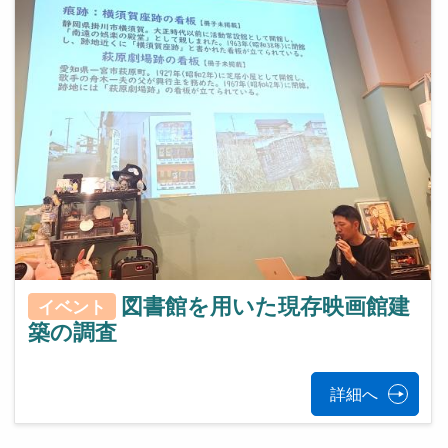
図書館を用いた現存映画館建
イベント
築の調査
詳細へ