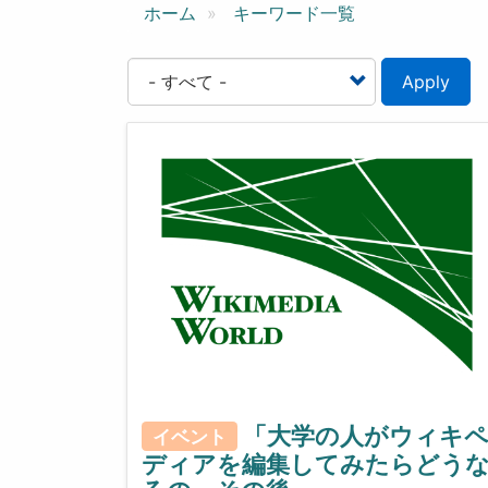
ン
ホーム
キーワード一覧
Apply
「大学の人がウィキ
イベント
ディアを編集してみたらどう