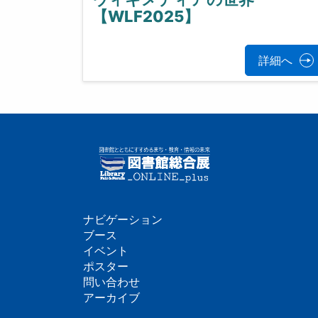
【WLF2025】
詳細へ
ナビゲーション
フ
ブース
イベント
ッ
ポスター
問い合わせ
タ
アーカイブ