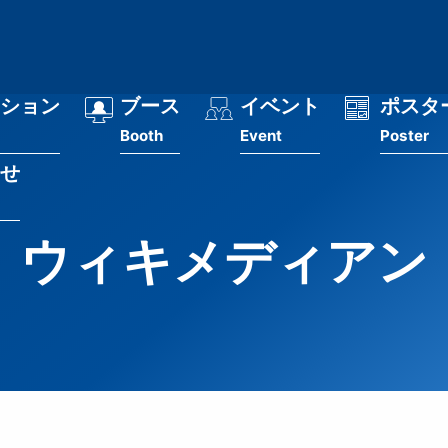
ション
ブース
イベント
ポスタ
Booth
Event
Poster
せ
ウィキメディアン