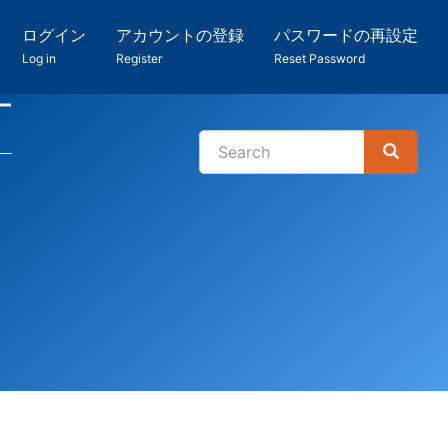
ログイン
アカウントの登録
パスワードの再設定
Log in
Register
Reset Password
ー
Search
Search
検
索