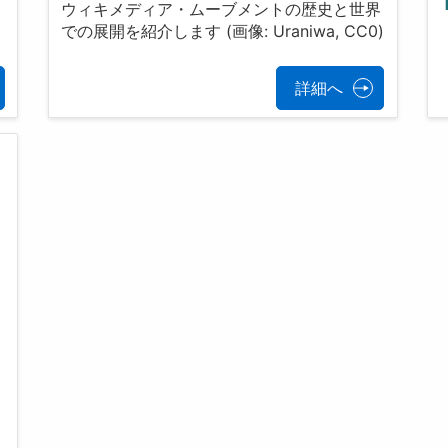
ウィキメディア・ムーブメントの歴史と世界
での展開を紹介します (画像: Uraniwa, CC0)
詳細へ