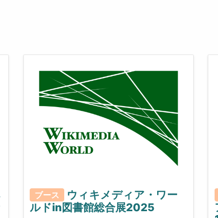
ペ
ウィキメディア・ワー
ブース
な
ルドin図書館総合展2025