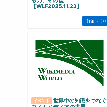
るの」その後
【WLF2025.11.23】
詳細へ
世界中の知識をつなぐ
イベント
ウィキメディアの世界