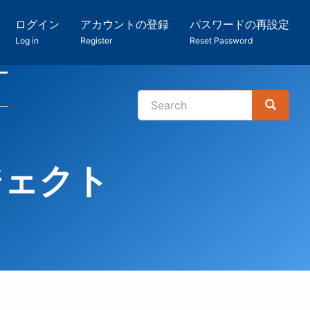
ログイン
アカウントの登録
パスワードの再設定
Log in
Register
Reset Password
ー
Search
Search
検
索
ジェクト