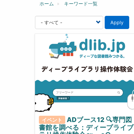
ン
ホーム
キーワード一覧
Apply
ADブース12 🔍専門図
イベント
書館を調べる：ディープライブ